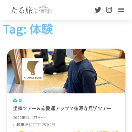
Tag: 体験
巡
坐禅ツアー＆恋愛運アップ？徳源寺見学ツアー
2022年11月27日～
小樽市塩谷2丁目25番1号