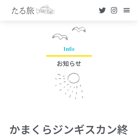
Info
お知らせ
かまくらジンギスカン終