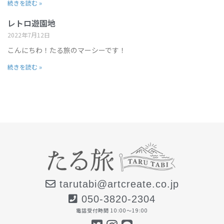
続きを読む »
レトロ遊園地
2022年7月12日
こんにちわ！たる旅のマーシーです！
続きを読む »
tarutabi@artcreate.co.jp
050-3820-2304
電話受付時間 10:00〜19:00