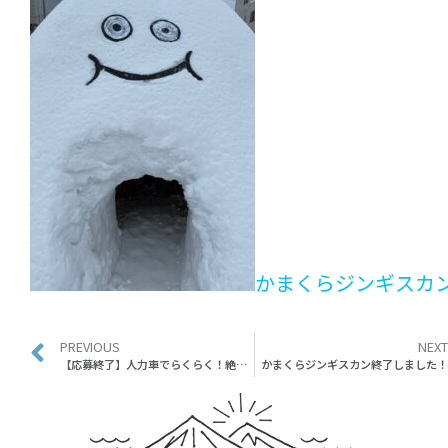
かまくらジンギスカ
PREVIOUS
NEXT
【応募終了】人力車でらくらく！絶品コトリアードツアー
かまくらジンギスカン終了しました！