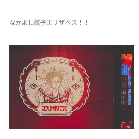
なかよし餃子エリザベス！！