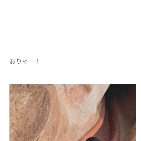
おりゃー！