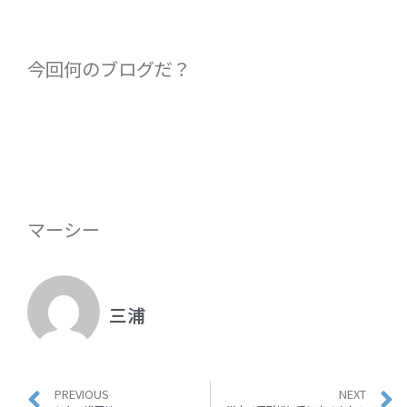
今回何のブログだ？
マーシー
三浦
PREVIOUS
NEXT